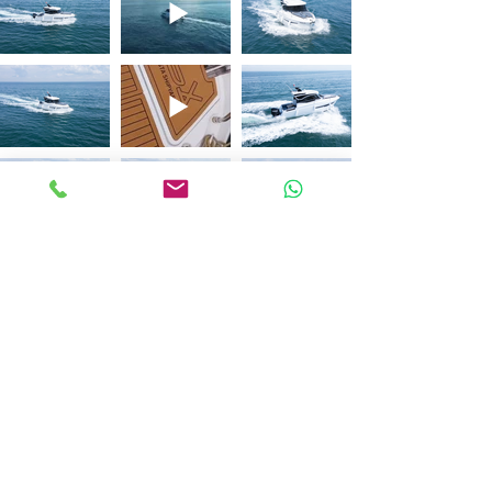
Load More
Как мы это сделали?
Мастерская